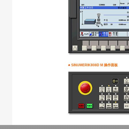
SINUMERIK808D M 操作面板