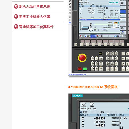
SINUMERIK808D M 系统面板