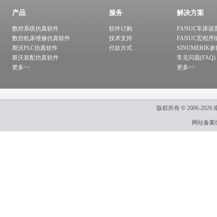
产品
服务
解决方案
数控系统仿真软件
软件订购
FANUC车床设
数控机床维修仿真软件
技术支持
FANUC宏程序
斯沃PLC仿真软件
付款方式
SINUMERIK
斯沃装配仿真软件
常见问题(FAQ)
更多>>
更多>>
版权所有
©
2006-2026
网站备案编号