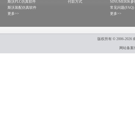
斯沃PLC仿真软件
付款方式
SINUMERIK
斯沃装配仿真软件
常见问题(FAQ)
更多>>
更多>>
版权所有
©
2006-2026
网站备案编号