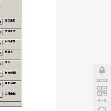
返回顶部
扫一扫