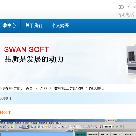
Glob
咨询电话：0
下载中心
关于我们
个人购买
您现在的位置：
首页
>
产品
>
数控加工仿真软件
> PA8000 T
8000 T
8000 T