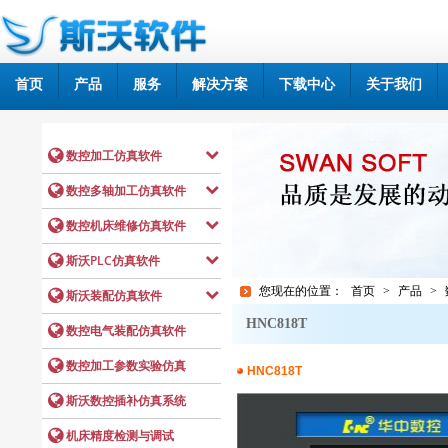
首页
产品
服务
解决方案
下载中心
关于我们
您现在的位置：
首页
>
产品
>
HNC818T
HNC818T