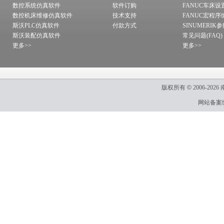
数控系统仿真软件
软件订购
FANUC车床设
数控机床维修仿真软件
技术支持
FANUC宏程序
斯沃PLC仿真软件
付款方式
SINUMERIK
斯沃装配仿真软件
常见问题(FAQ)
更多>>
更多>>
版权所有
©
2006-2026
网站备案编号