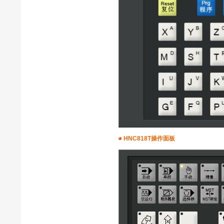
HNC818T操作面板