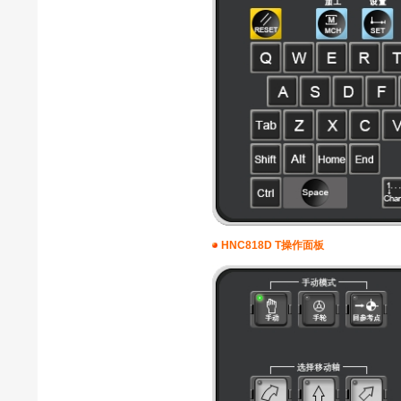
HNC818D T操作面板