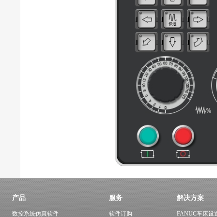
产品
服务
解决方案
数控系统仿真软件
软件订购
FANUC车床设