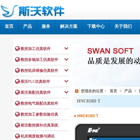
首页
产品
服务
解决方案
下载中心
关于我们
您现在的位置：
首页
>
产品
>
HNC818D T
HNC818D T