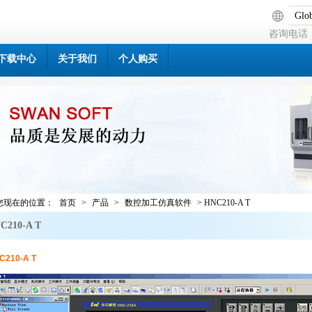
Glob
咨询电话：0
下载中心
关于我们
个人购买
您现在的位置：
首页
>
产品
>
数控加工仿真软件
> HNC210-A T
C210-A T
C210-A T