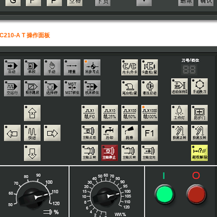
C210-A T 操作面板