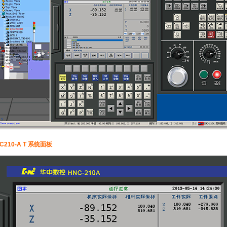
C210-A T 系统面板