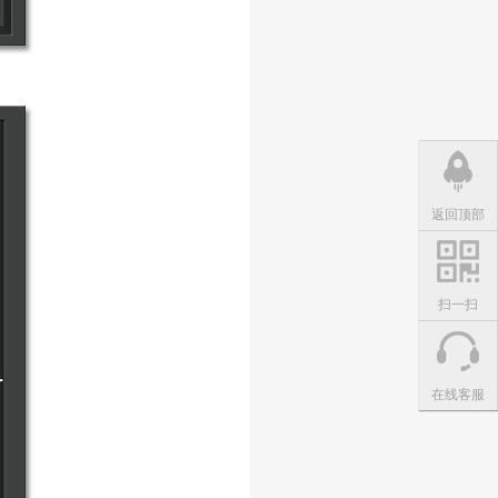
返回顶部
扫一扫
在线客服