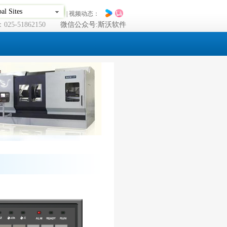
al Sites
| 视频动态：
25-51862150
微信公众号:斯沃软件