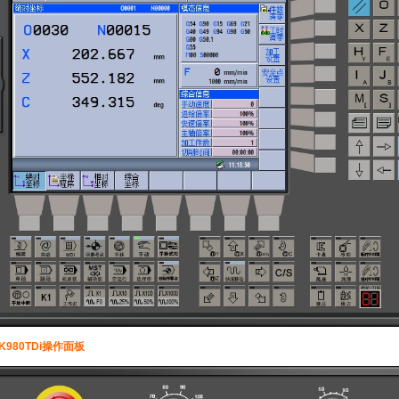
K980TDi操作面板