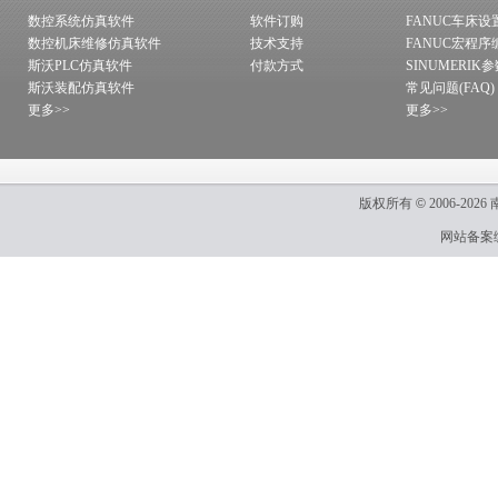
数控系统仿真软件
软件订购
FANUC车床设
数控机床维修仿真软件
技术支持
FANUC宏程序
斯沃PLC仿真软件
付款方式
SINUMERIK
斯沃装配仿真软件
常见问题(FAQ)
更多>>
更多>>
版权所有
©
2006-2026
网站备案编号