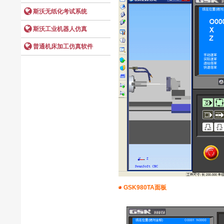
GSK980TA面板