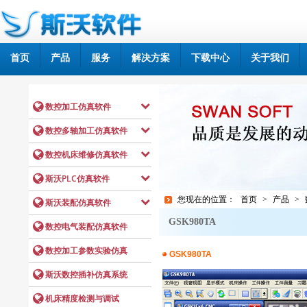
首页
产品
服务
解决方案
下载中心
关于我们
您现在的位置：
首页
>
产品
>
GSK980TA
GSK980TA