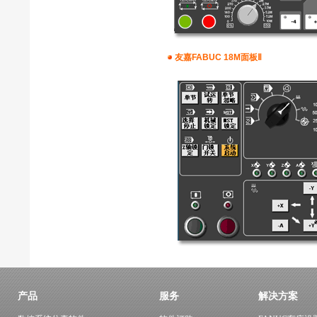
友嘉FABUC 18M面板Ⅱ
产品
服务
解决方案