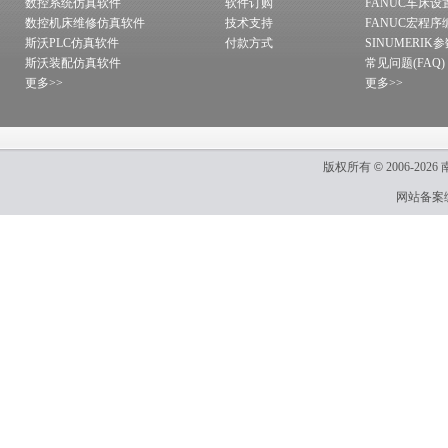
数控系统仿真软件
软件订购
FANUC车床设
数控机床维修仿真软件
技术支持
FANUC宏程序
斯沃PLC仿真软件
付款方式
SINUMERIK
斯沃装配仿真软件
常见问题(FAQ)
更多>>
更多>>
版权所有
©
2006-2026
网站备案编号