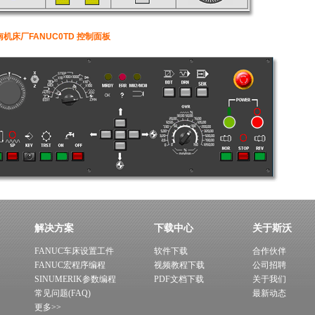
南机床厂FANUC0TD 控制面板
解决方案
下载中心
关于斯沃
FANUC车床设置工件
软件下载
合作伙伴
FANUC宏程序编程
视频教程下载
公司招聘
SINUMERIK参数编程
PDF文档下载
关于我们
常见问题(FAQ)
最新动态
更多>>