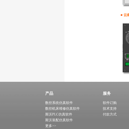
云
产品
服务
数控系统仿真软件
软件订购
数控机床维修仿真软件
技术支持
斯沃PLC仿真软件
付款方式
斯沃装配仿真软件
更多>>