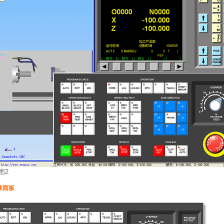
图2
准面板