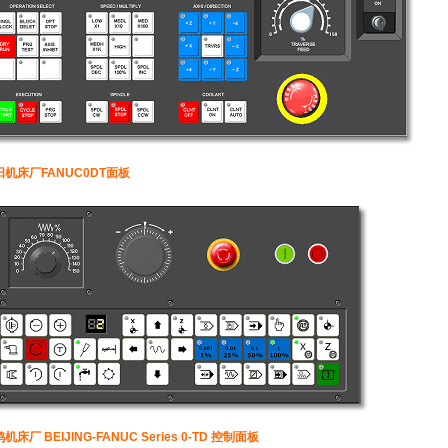
阳机床厂FANUC0DT面板
机床厂 BEIJING-FANUC Series 0-TD 控制面板