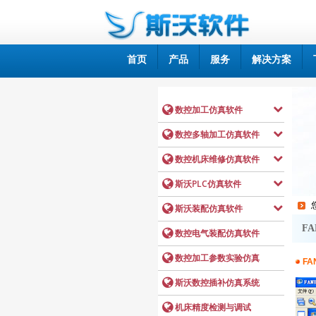
首页
产品
服务
解决方案
FA
FA