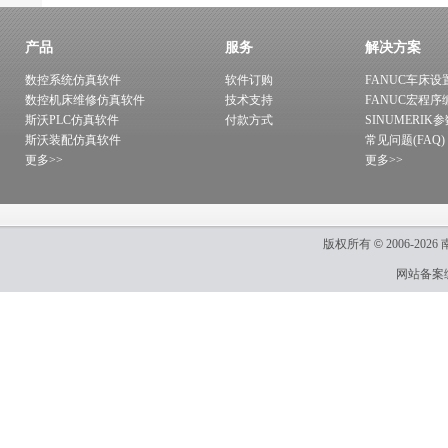
产品
服务
解决方案
数控系统仿真软件
软件订购
FANUC车床设
数控机床维修仿真软件
技术支持
FANUC宏程序
斯沃PLC仿真软件
付款方式
SINUMERIK
斯沃装配仿真软件
常见问题(FAQ)
更多>>
更多>>
版权所有
©
2006-2026
网站备案编号