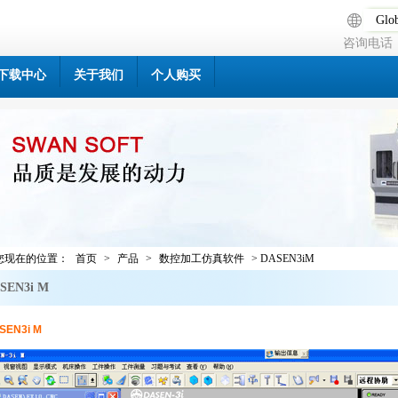
Glob
咨询电话：0
下载中心
关于我们
个人购买
您现在的位置：
首页
>
产品
>
数控加工仿真软件
> DASEN3iM
SEN3i M
SEN3i M